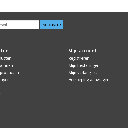
ABONNEER
cten
Mijn account
ducten
Registreren
bonnen
Mijn bestellingen
producten
Mijn verlanglijst
ingen
Herroeping aanvragen
d