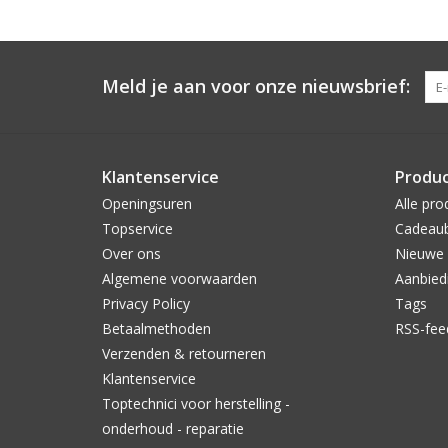
Meld je aan voor onze nieuwsbrief:
Klantenservice
Produ
Openingsuren
Alle pro
Topservice
Cadeau
Over ons
Nieuwe 
Algemene voorwaarden
Aanbied
Privacy Policy
Tags
Betaalmethoden
RSS-fee
Verzenden & retourneren
Klantenservice
Toptechnici voor herstelling -
onderhoud - reparatie