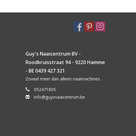
Guy's Naaicentrum BV -
Roodkruisstraat 94 - 9220 Hamme
- BE 0439 427 321
Zoveel meer dan alleen naaimachines.
052471805
info@guysnaaicentrum.be