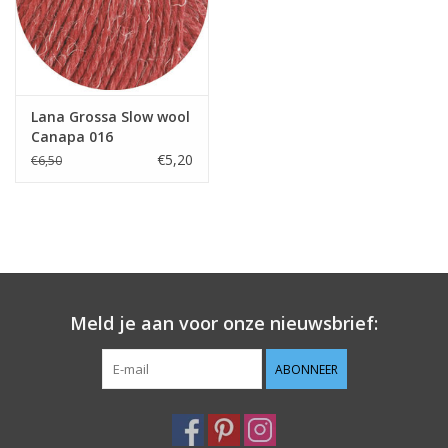
Lana Grossa Slow wool
Canapa 016
€5,20
€6,50
Meld je aan voor onze nieuwsbrief:
ABONNEER