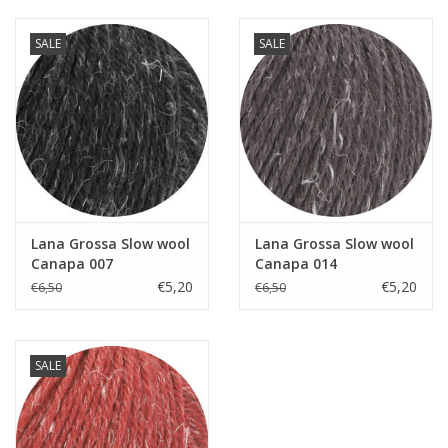
SALE
SALE
Lana Grossa Slow wool
Lana Grossa Slow wool
Canapa 007
Canapa 014
€5,20
€5,20
€6,50
€6,50
SALE